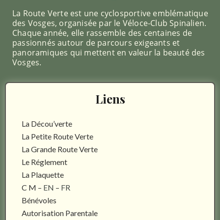
La Route Verte est une cyclosportive emblématique
des Vosges, organisée par le Véloce-Club Spinalien.
Chaque année, elle rassemble des centaines de
passionnés autour de parcours exigeants et
panoramiques qui mettent en valeur la beauté des
Vosges.
Liens
La Décou’verte
La Petite Route Verte
La Grande Route Verte
Le Réglement
La Plaquette
C M –
EN
–
FR
Bénévoles
Autorisation Parentale