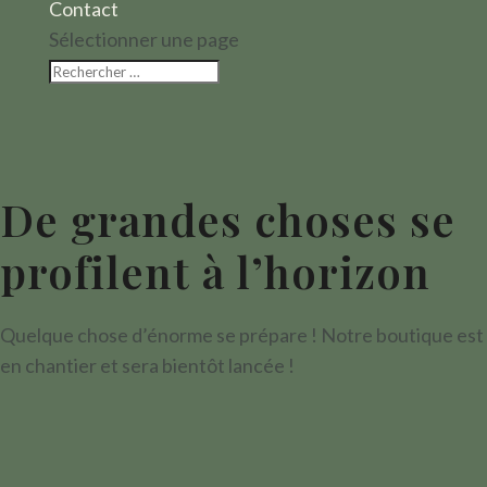
Contact
Sélectionner une page
De grandes choses se
profilent à l’horizon
Quelque chose d’énorme se prépare ! Notre boutique est
en chantier et sera bientôt lancée !