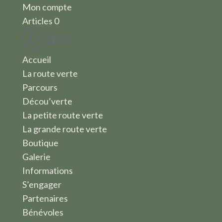
Mon compte
Articles 0
Accueil
La route verte
Parcours
Décou’verte
La petite route verte
La grande route verte
Boutique
Galerie
Informations
S’engager
Partenaires
Bénévoles