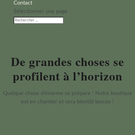
Contact
Sélectionner une page
De grandes choses se
profilent à l’horizon
Quelque chose d’énorme se prépare ! Notre boutique
est en chantier et sera bientôt lancée !