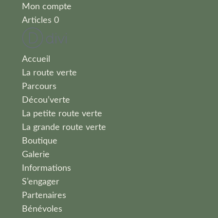
Mon compte
Articles 0
Accueil
La route verte
Parcours
Décou’verte
La petite route verte
La grande route verte
Boutique
Galerie
Informations
S’engager
Partenaires
Bénévoles